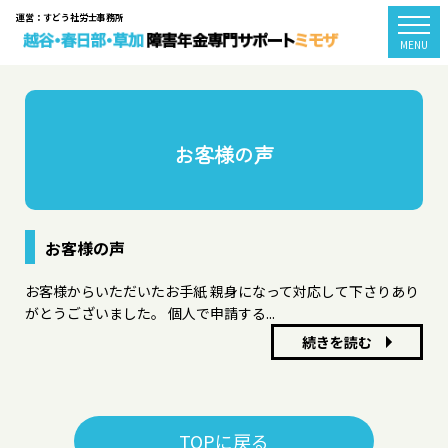
運営：すどう社労士事務所
togg
MENU
お客様の声
お客様の声
お客様からいただいたお手紙 親身になって対応して下さりあり
がとうございました。 個人で申請する...
続きを読む
TOPに戻る