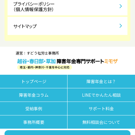
プライバシーポリシー
（個人情報保護方針）
サイトマップ
運営：すどう社労士事務所
トップページ
障害年金とは？
障害年金コラム
LINEでかんたん相談
受給事例
サポート料金
事務所概要
無料相談会について