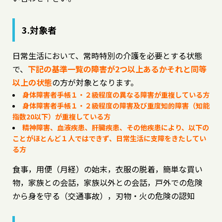
3.対象者
日常生活において、常時特別の介護を必要とする状態
で、
下記の基準一覧の障害が2つ以上あるかそれと同等
以上の状態
の方が対象となります。
身体障害者手帳１・２級程度の異なる障害が重複している方
身体障害者手帳１・２級程度の障害及び重度知的障害（知能
指数20以下）が重複している方
精神障害、血液疾患、肝臓疾患、その他疾患により、以下の
ことがほとんど１人ではできず、日常生活に支障をきたしてい
る方
食事，用便（月経）の始末，衣服の脱着，簡単な買い
物，家族との会話，家族以外との会話，戸外での危険
から身を守る（交通事故），刃物・火の危険の認知