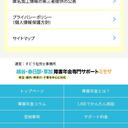
匿名加工情報の第三者提供の公表
プライバシーポリシー
（個人情報保護方針）
サイトマップ
運営：すどう社労士事務所
トップページ
障害年金とは？
障害年金コラム
LINEでかんたん相談
受給事例
サポート料金