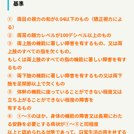
基準
① 両目の視力の和が0.04以下のもの（矯正視力によ
る）
② 両耳の聴力レベルが100デシベル以上のもの
③ 両上肢の機能に著しい障害を有するもの、又は両
上肢のすべての指を欠くもの。
もしくは両上肢のすべての指の機能に著しい障害を有す
るもの
④ 両下肢の機能に著しい障害を有するもの又は両下
肢を足関節以上で欠くもの
⑤ 体幹の機能に座っていることができない程度又は
立ち上がることができない程度の障害を
有するもの
⑥ ①～⑤のほか、身体の機能の障害又は長期にわた
る安静を必要とする病状が①～⑤と同程度
以上と認められる状態であって、日常生活の用を弁ずる