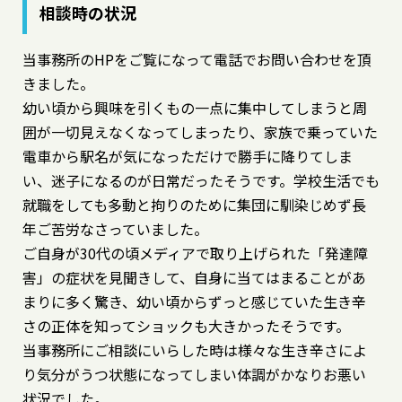
相談時の状況
当事務所のHPをご覧になって電話でお問い合わせを頂
きました。
幼い頃から興味を引くもの一点に集中してしまうと周
囲が一切見えなくなってしまったり、家族で乗っていた
電車から駅名が気になっただけで勝手に降りてしま
い、迷子になるのが日常だったそうです。学校生活でも
就職をしても多動と拘りのために集団に馴染じめず長
年ご苦労なさっていました。
ご自身が30代の頃メディアで取り上げられた「発達障
害」の症状を見聞きして、自身に当てはまることがあ
まりに多く驚き、幼い頃からずっと感じていた生き辛
さの正体を知ってショックも大きかったそうです。
当事務所にご相談にいらした時は様々な生き辛さによ
り気分がうつ状態になってしまい体調がかなりお悪い
状況でした。