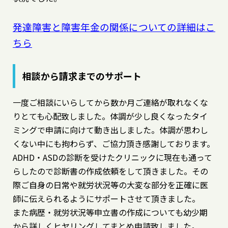
発達障害と障害年金の関係についての詳細はこ
ちら
相談から請求までのサポート
一度ご相談にいらしてから数か月ご連絡が取れなくな
りとても心配致しました。体調が少し良くなったタイ
ミングで申請に向けて動き出しました。体調が思わし
くない中にも拘わらず、ご協力頂き感謝しております。
ADHD・ASDの診断を受けたクリニックに現在も通って
らしたので診断書の作成依頼をして頂きました。その
際ご自身の日常や就労状況等の大変な部分を正確に医
師に伝えられるようにサポートさせて頂きました。
また病歴・就労状況等申立書の作成についても幼少期
から詳しくヒヤリングしてまとめ申請致しました。