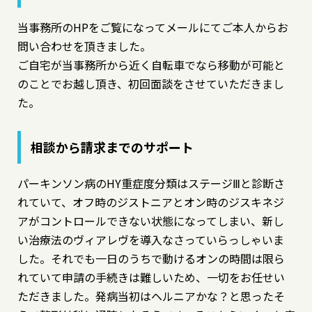
当事務所のHPをご覧になってメールにてご本人からお
問い合わせを頂きました。
ご自宅が当事務所から近く自転車でなら移動が可能と
のことでお越し頂き、初回面談をさせていただきまし
た。
相談から請求までのサポート
パーキンソン病のHY重症度分類はステージⅢと診断さ
れていて、オフ時のジストニアとオン時のジスキネジ
アがコントロールできない状態になってしまい、新し
い治療法のヴィアレヴを導入なさっていらっしゃいま
した。それでも一日のうちで動けるオンの時間は限ら
れていて申請の手続きは難しいため、一切をお任せい
ただきました。発病当初はヘルニアかな？と思ったそ