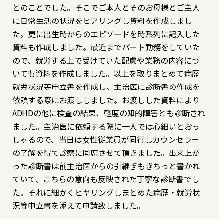
とのことでした。そこでご本人とそのお母様とご主人
に日常生活の状況をヒアリングし資料を作成しまし
た。更に出生時からのエピソードを時系列に記入した
資料も作成しました。最近までパート勤務をしていた
ので、就労する上で受けていた配慮や業務の内容につ
いても資料を作成しました。以上を取りまとめて病歴
就労状況等申立書を作成し、主治医に診断書の作成を
依頼する際にお渡ししました。お渡しした資料により
ADHDの他に検査の結果、軽度の知的障害とも診断され
ました。主治医に依頼する際に一人では心細いとおっ
しゃるので、当日は女性従業員が同行しカウンセラー
の了解を得て診察に同席させて頂きました。出来上が
った診断書は前主治医からの引継ぎもきちっと書かれ
ていて、こちらの意向も反映された丁寧な診断書でし
た。それに細かくヒヤリングしまとめた病歴・就労状
況等申立書を添えて申請致しました。