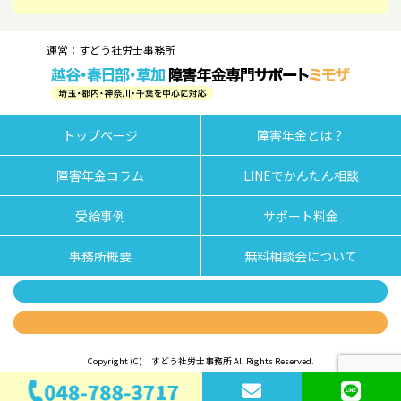
運営：すどう社労士事務所
トップページ
障害年金とは？
障害年金コラム
LINEでかんたん相談
受給事例
サポート料金
事務所概要
無料相談会について
Copyright (C) すどう社労士事務所 All Rights Reserved.