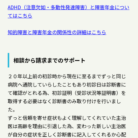
ADHD（注意欠如・多動性発達障害）と障害年金につい
てはこちら
知的障害と障害年金の関係性の詳細はこちら
相談から請求までのサポート
２０年以上前の初診時から現在に至るまでずっと同じ
病院へ通院していらしたこともあり初診日は診断書に
て確認がとれる為、初診証明（受診状況等証明書）を
取得する必要はなく診断書のみ取り付けを行いまし
た。
ずっと信頼を寄せ症状もよく理解してくれていた主治
医は高齢を理由に引退した為、変わった新しい主治医
が自分の症状を正しく診断書に記入してくれるか心配