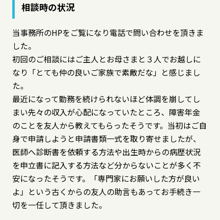
相談時の状況
当事務所のHPをご覧になり電話で問い合わせを頂きま
した。
初回のご相談にはご主人とお母さまと３人でお越しに
なり「とても仲の良いご家族で素敵だな」と感じまし
た。
最近になって勤務を続けられないほど体調を崩してし
まい先々の収入が心配になっていたところ、障害年金
のことを友人から教えてもらったそうです。当初はご自
身で申請しようと申請書類一式を取り寄せましたが、
医師へ診断書を依頼する方法や出生時からの病歴状況
を申立書に記入する方法など分からないことが多く不
安になったそうです。「専門家にお願いした方が良い
よ」という古くからの友人の助言もあってお手続き一
切を一任して頂きました。